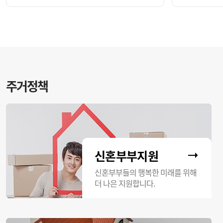
주거정책
신혼부부지원
신혼부부들의 행복한 미래를 위해
더 나은 지원합니다.