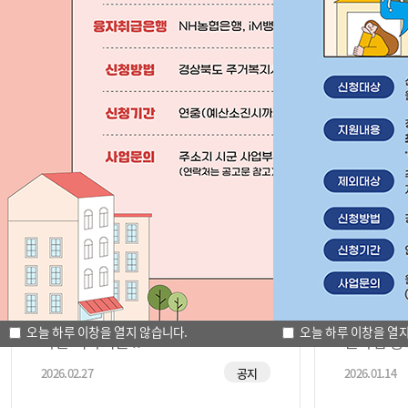
신혼부부 임차보증금 지원
청년 신혼부
신청하기
신청하
공지사항
2026년 경상북도 다자녀 가정 큰 집
2026년
오늘 하루 이창을 열지 않습니다.
오늘 하루 이창을 열지
마련 이자지원 ..
원사업 공
2026.02.27
공지
2026.01.14