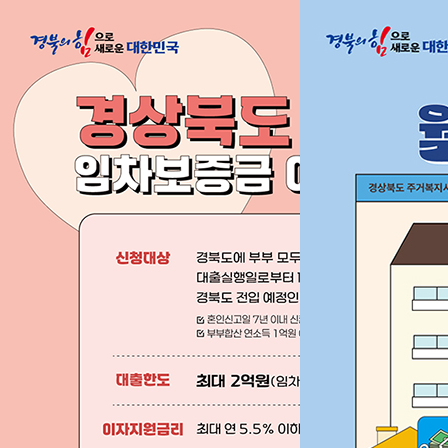
경북도는 (청년)
신혼부부들의 행
더 나은 주거환경과 소득대비 높은 
주거 지원사업을 시행
합니다.