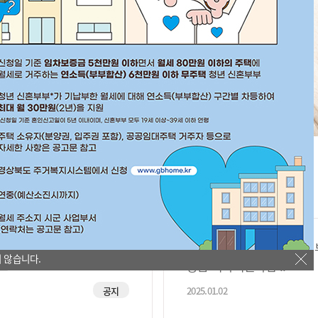
부 월세지원
기
 신혼부부 임차보증금 이자지
2025년도 경상북도 신혼부
 않습니다.
고
증금 이자지원사업 ..
공지
2025.01.02