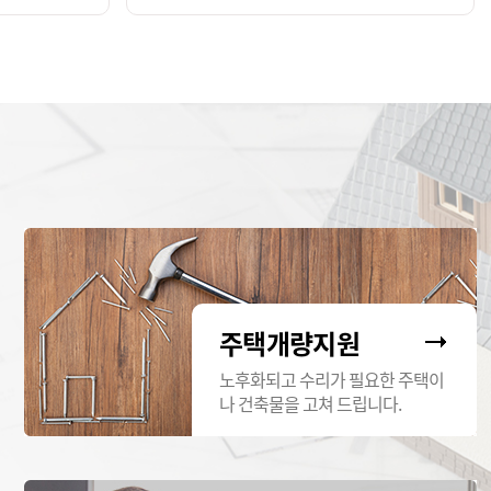
주택개량지원
노후화되고 수리가 필요한 주택이
나 건축물을 고쳐 드립니다.