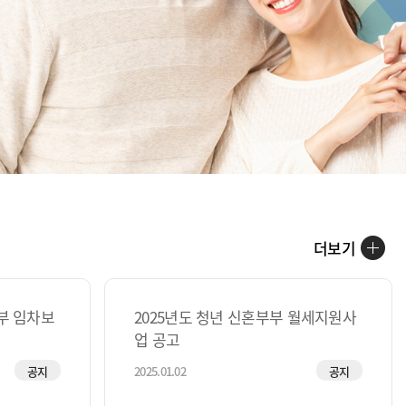
더보기
부 임차보
2025년도 청년 신혼부부 월세지원사
업 공고
공지
2025.01.02
공지